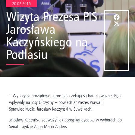
20.02.2016
Wizyta Prezesa PiS
Jarosława
Kaczyńskiego na
Podlasiu
– Wybory samorządowe, które nas czekają są bardzo ważne. Będą
wpływały na losy Ojczyzny – powiedział Prezes Prawa i
Sprawiedliwości Jarosław Kaczyński w Suwałkach.
Jarosław Kaczyński zauważył jak dobrą kandydatką w wyborach do
Senatu będzie Anna Maria Anders.