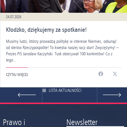
24.07.2026
Kłodzko, dziękujemy za spotkanie!
Musimy ludzi, którzy prowadzą politykę w interesie Niemiec, odsunąć
od sterów Rzeczypospolite! To kwestia naszej racji stan! Zwyciężymy! –
Prezes PiS Jarosław Kaczyński. Tusk obiecywał 100 konkretów! Co z
tego...
CZYTAJ WIĘCEJ
LISTA AKTUALNOŚCI
Prawo i
Newsletter