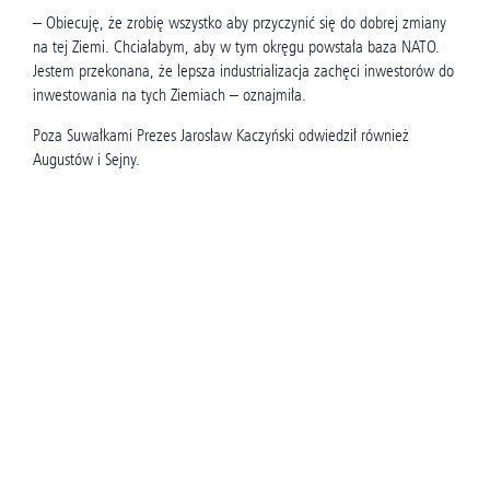
– Obiecuję, że zrobię wszystko aby przyczynić się do dobrej zmiany
na tej Ziemi. Chciałabym, aby w tym okręgu powstała baza
NATO.
Jestem przekonana, że lepsza industrializacja zachęci inwestorów do
inwestowania na tych Ziemiach – oznajmiła.
Poza Suwałkami Prezes Jarosław Kaczyński odwiedził również
Augustów i Sejny.