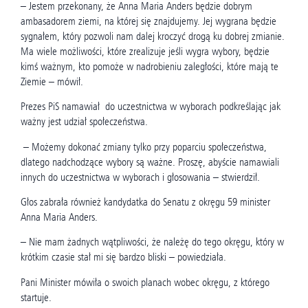
– Jestem przekonany, że
Anna
Maria Anders będzie dobrym
ambasadorem ziemi, na której się znajdujemy. Jej wygrana będzie
sygnałem, który pozwoli nam dalej kroczyć drogą ku
dobrej
zmianie.
Ma wiele możliwości, które zrealizuje jeśli wygra wybory, będzie
kimś ważnym, kto pomoże w nadrobieniu zaległości, które mają te
Ziemie – mówił.
Prezes PiS namawiał do uczestnictwa w wyborach podkreślając jak
ważny jest udział społeczeństwa.
– Możemy dokonać zmiany tylko przy poparciu społeczeństwa,
dlatego nadchodzące wybory są ważne. Proszę, abyście namawiali
innych do uczestnictwa w wyborach i głosowania – stwierdził.
Głos zabrała również kandydatka do Senatu z okręgu 59 minister
Anna Maria Anders.
– Nie mam żadnych wątpliwości, że należę do tego okręgu, który w
krótkim czasie stał mi się bardzo bliski – powiedziała.
Pani Minister mówiła o swoich planach wobec okręgu, z którego
startuje.