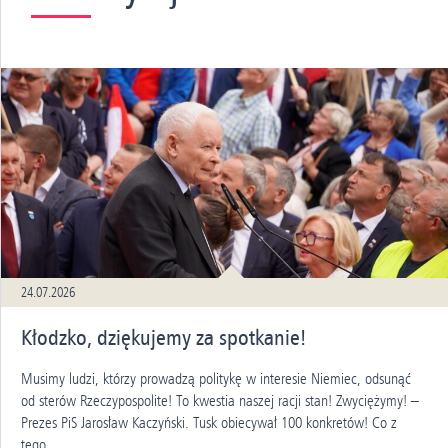
24.07.2026
Kłodzko, dziękujemy za spotkanie!
Musimy ludzi, którzy prowadzą politykę w interesie Niemiec, odsunąć
od sterów Rzeczypospolite! To kwestia naszej racji stan! Zwyciężymy! –
Prezes PiS Jarosław Kaczyński. Tusk obiecywał 100 konkretów! Co z
tego...