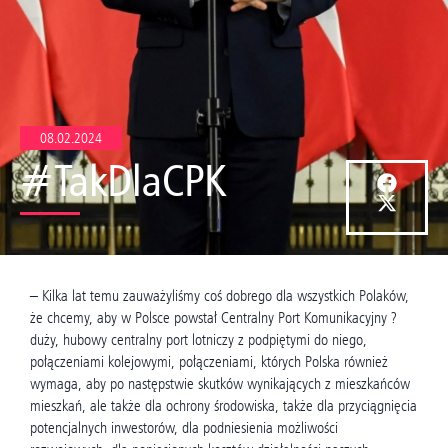
08.02.2024
#TakDlaCPK
– Kilka lat temu zauważyliśmy coś dobrego dla wszystkich Polaków,
że chcemy, aby w Polsce powstał Centralny Port Komunikacyjny ?
duży, hubowy centralny port lotniczy z podpiętymi do niego,
połączeniami kolejowymi, połączeniami, których Polska również
wymaga, aby po następstwie skutków wynikających z mieszkańców
mieszkań, ale także dla ochrony środowiska, także dla przyciągnięcia
potencjalnych inwestorów, dla podniesienia możliwości