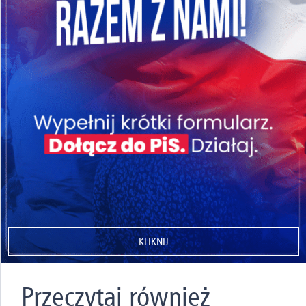
KLIKNIJ
Przeczytaj również