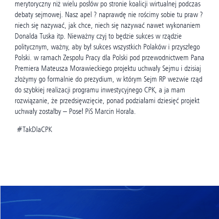
merytoryczny niż wielu posłów po stronie koalicji wirtualnej podczas
debaty sejmowej. Nasz apel ? naprawdę nie rościmy sobie tu praw ?
niech się nazywać, jak chce, niech się nazywać nawet wykonaniem
Donalda Tuska itp. Nieważny czyj to będzie sukces w rządzie
politycznym, ważny, aby był sukces wszystkich Polaków i przyszłego
Polski. w ramach Zespołu Pracy dla Polski pod przewodnictwem Pana
Premiera Mateusza Morawieckiego projektu uchwały Sejmu i dzisiaj
złożymy go formalnie do prezydium, w którym Sejm RP wezwie rząd
do szybkiej realizacji programu inwestycyjnego CPK, a ja mam
rozwiązanie, że przedsięwzięcie, ponad podziałami dziesięć projekt
uchwały zostałby – Poseł PiS Marcin Horała.
#TakDlaCPK