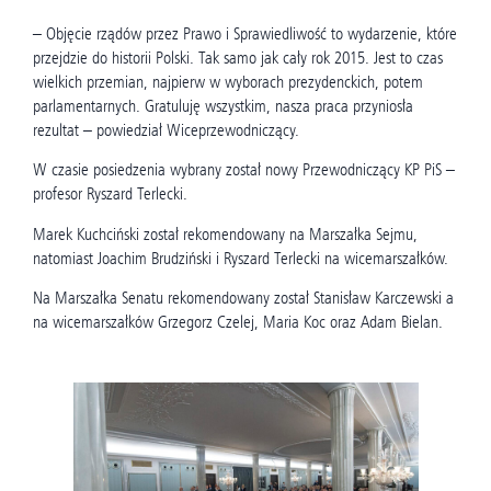
– Objęcie rządów przez Prawo i Sprawiedliwość to wydarzenie, które
przejdzie do historii Polski. Tak samo jak cały rok 2015. Jest to czas
wielkich przemian, najpierw w wyborach prezydenckich, potem
parlamentarnych. Gratuluję wszystkim, nasza praca przyniosła
rezultat – powiedział Wiceprzewodniczący.
W czasie posiedzenia wybrany został nowy Przewodniczący KP PiS –
profesor Ryszard Terlecki.
Marek Kuchciński został rekomendowany na Marszałka Sejmu,
natomiast Joachim Brudziński i Ryszard Terlecki na wicemarszałków.
Na Marszałka Senatu rekomendowany został Stanisław Karczewski a
na wicemarszałków Grzegorz Czelej, Maria Koc oraz Adam Bielan.