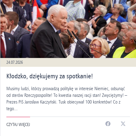
24.07.2026
Kłodzko, dziękujemy za spotkanie!
Musimy ludzi, którzy prowadzą politykę w interesie Niemiec, odsunąć
od sterów Rzeczypospolite! To kwestia naszej racji stan! Zwyciężymy! –
Prezes PiS Jarosław Kaczyński. Tusk obiecywał 100 konkretów! Co z
tego...
CZYTAJ WIĘCEJ