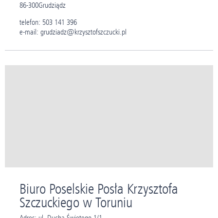
86-300
Grudziądz
telefon: 503 141 396
e-mail: grudziadz@krzysztofszczucki.pl
Biuro Poselskie Posła Krzysztofa
Szczuckiego w Toruniu
Adres: ul. Ducha Świętego 1/1