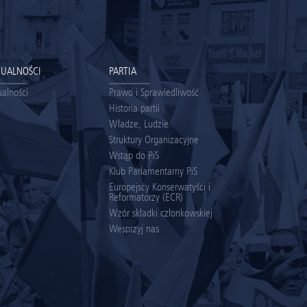
TUALNOŚCI
PARTIA
ualności
Prawo i Sprawiedliwość
Historia partii
Władze, Ludzie
Struktury Organizacyjne
Wstąp do PiS
Klub Parlamentarny PiS
Europejscy Konserwatyści i
Reformatorzy (ECR)
Wzór składki członkowskiej
Wesprzyj nas