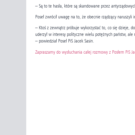
– Są to te hasła, które są skandowane przez antyrządowyc
Poseł zwrócił uwagę na to, że obecnie rządzący naruszyli in
– Ktoś z zewnątrz próbuje wykorzystać to, co się dzieje, 
uderzył w interesy polityczne wielu potężnych państw, ale
– powiedział Poseł PiS Jacek Sasin.
Zapraszamy do wysłuchania całej rozmowy z Posłem PiS J