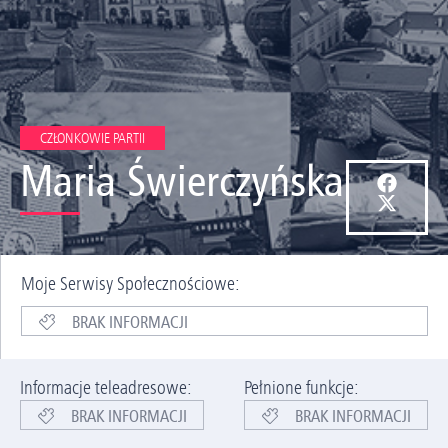
CZŁONKOWIE PARTII
Maria Świerczyńska
Moje Serwisy Społecznościowe:
BRAK INFORMACJI
Informacje teleadresowe:
Pełnione funkcje:
BRAK INFORMACJI
BRAK INFORMACJI